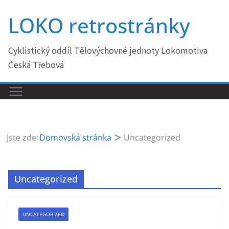
Přeskočit
LOKO retrostránky
na
obsah
Cyklistický oddíl Tělovýchovné jednoty Lokomotiva
Česká Třebová
Jste zde:
Domovská stránka
Uncategorized
Uncategorized
UNCATEGORIZED