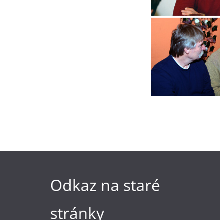
Odkaz na staré
stránky