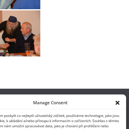
Manage Consent
poskytli co nejlepší uživatelský zážitek, používáme technologie, jako jsou
ie, k ukládání a/nebo přístupu k informacím o zařízeních. Souhlas s těmito
mi nám umožní zpracovávat data, jako je chování při prohlížení nebo