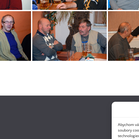
Abychom vám 
soubory cook
technologie